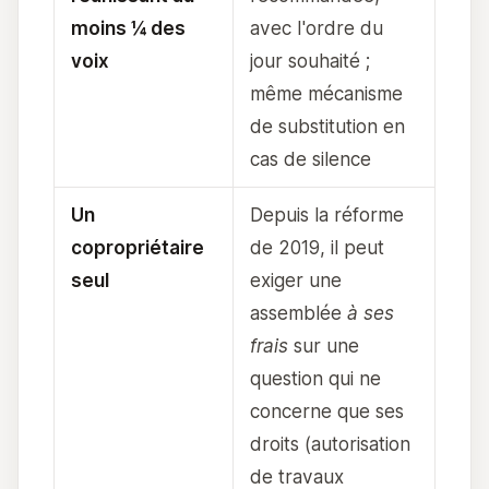
moins ¼ des
avec l'ordre du
voix
jour souhaité ;
même mécanisme
de substitution en
cas de silence
Un
Depuis la réforme
copropriétaire
de 2019, il peut
seul
exiger une
assemblée
à ses
frais
sur une
question qui ne
concerne que ses
droits (autorisation
de travaux