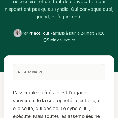
nécessaire, et un droit de convocation qui
n'appartient pas qu'au syndic. Qui convoque quoi,
quand, et à quel coût.
Par
Prince Foutika
Mis à jour le
24 mars 2026
5 min de lecture
SOMMAIRE
L'assemblée générale est l'organe
souverain de la copropriété : c'est elle, et
elle seule, qui décide. Le syndic, lui,
exécute. Mais toutes les assemblées ne