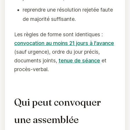
reprendre une résolution rejetée faute
de majorité suffisante.
Les règles de forme sont identiques :
convocation au moins 21 jours à l'avance
(sauf urgence), ordre du jour précis,
documents joints,
tenue de séance
et
procès-verbal.
Qui peut convoquer
une assemblée