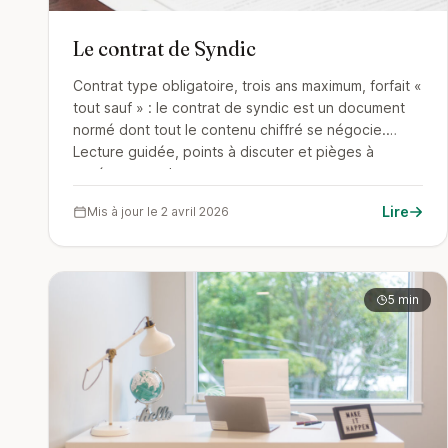
Le contrat de Syndic
Contrat type obligatoire, trois ans maximum, forfait «
tout sauf » : le contrat de syndic est un document
normé dont tout le contenu chiffré se négocie.
Lecture guidée, points à discuter et pièges à
repérer avant le vote.
Lire
Mis à jour le 2 avril 2026
5 min