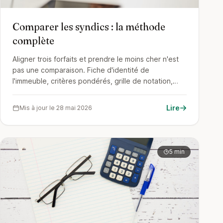
Comparer les syndics : la méthode
complète
Aligner trois forfaits et prendre le moins cher n'est
pas une comparaison. Fiche d'identité de
l'immeuble, critères pondérés, grille de notation,
rencontre des finalistes : la méthode pas à pas pour
choisir un syndic sur des faits.
Lire
Mis à jour le 28 mai 2026
5 min