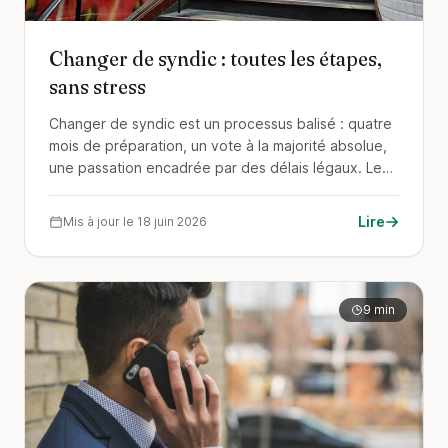
Changer de syndic : toutes les étapes,
sans stress
Changer de syndic est un processus balisé : quatre
mois de préparation, un vote à la majorité absolue,
une passation encadrée par des délais légaux. Le
parcours complet, avec rétroplanning et répartition
des rôles entre conseil syndical et copropriétaires.
Lire
Mis à jour le 18 juin 2026
9 min