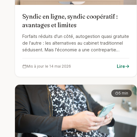
Syndic en ligne, syndic coopératif :
avantages et limites
Forfaits réduits d'un côté, autogestion quasi gratuite
de l'autre : les alternatives au cabinet traditionnel
séduisent. Mais l'économie a une contrepartie
précise : du travail transféré aux copropriétaires.
Voici comment la mesurer avant de choisir.
Lire
Mis à jour le 14 mai 2026
5 min