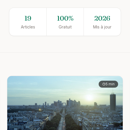
19
100%
2026
Articles
Gratuit
Mis à jour
5 min