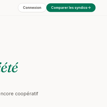
Connexion
Comparer les syndics
été
encore coopératif