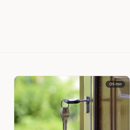
5 min