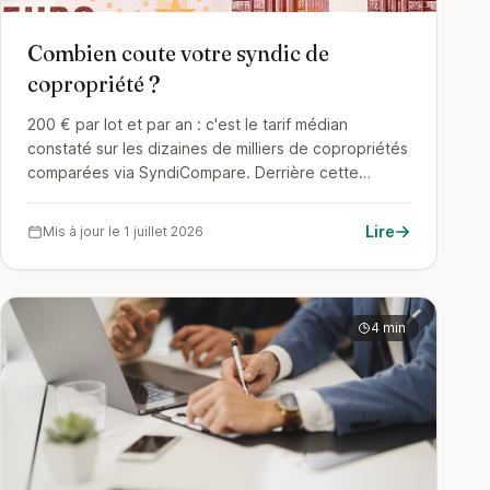
Combien coute votre syndic de
copropriété ?
200 € par lot et par an : c'est le tarif médian
constaté sur les dizaines de milliers de copropriétés
comparées via SyndiCompare. Derrière cette
médiane, des écarts considérables. Voici comment
situer votre immeuble.
Lire
Mis à jour le 1 juillet 2026
4 min