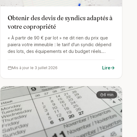
Obtenir des devis de syndics adaptés à
votre copropriété
« À partir de 90 € par lot » ne dit rien du prix que
paiera votre immeuble : le tarif d'un syndic dépend
des lots, des équipements et du budget réels.
Pourquoi les devis génériques trompent, et
comment obtenir des propositions calculées sur
Lire
Mis à jour le 3 juillet 2026
votre copropriété.
6 min