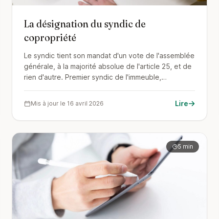
La désignation du syndic de
copropriété
Le syndic tient son mandat d'un vote de l'assemblée
générale, à la majorité absolue de l'article 25, et de
rien d'autre. Premier syndic de l'immeuble,
passerelle de l'article 25-1, renouvellement : les
règles complètes.
Lire
Mis à jour le 16 avril 2026
5 min