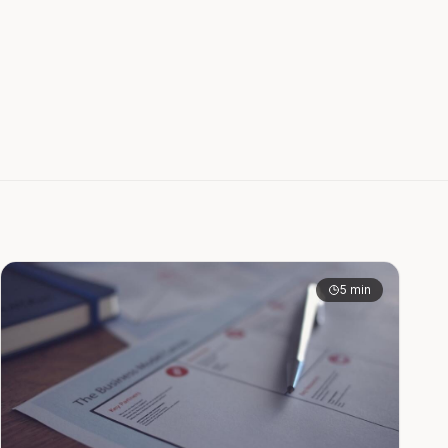
5 min