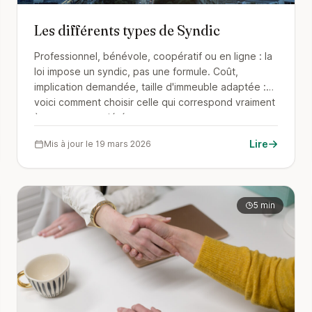
Les différents types de Syndic
Professionnel, bénévole, coopératif ou en ligne : la
loi impose un syndic, pas une formule. Coût,
implication demandée, taille d'immeuble adaptée :
voici comment choisir celle qui correspond vraiment
à votre copropriété.
Lire
Mis à jour le 19 mars 2026
5 min