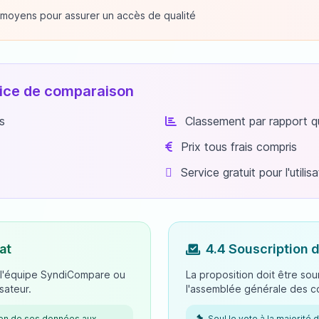
 moyens pour assurer un accès de qualité
rvice de comparaison
s
Classement par rapport qu
Prix tous frais compris
Service gratuit pour l'utilis
at
4.4 Souscription 
 l'équipe SyndiCompare ou
La proposition doit être sou
sateur.
l'assemblée générale des co
sion de ses données aux
Seul le vote à la majorité de