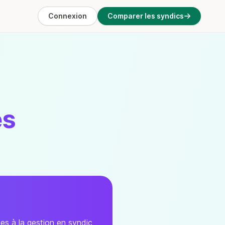
Connexion
Comparer les syndics
es
es à la gestion en syndic