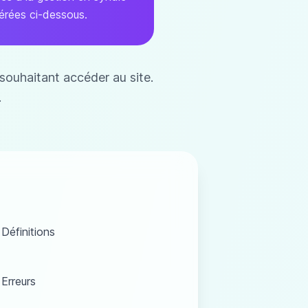
mérées ci-dessous.
 souhaitant accéder au site.
.
Définitions
Erreurs