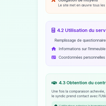
Obligation de moyens
Le site met en œuvre tous les
4.2 Utilisation du se
Remplissage de questionnaire
Informations sur l'immeuble
Coordonnées personnelles
4.3 Obtention du contr
Une fois la comparaison achevée,
le syndic prend contact avec l'Utili
L'utilisateur autorise la transmis