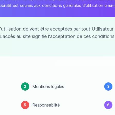
ratif est soumis aux conditions générales d'utilisation énu
utilisation doivent être acceptées par tout Utilisateur
L'accès au site signifie l'acceptation de ces conditions
Mentions légales
2
3
Responsabilité
5
6