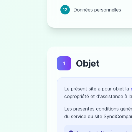
Données personnelles
12
Objet
1
Le présent site a pour objet la
copropriété et d'assistance à l
Les présentes conditions généra
du service du site SyndiCompare.