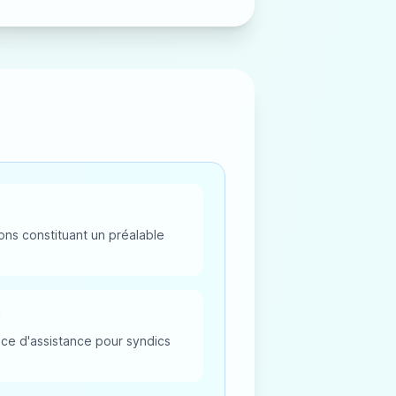
ns constituant un préalable
é
ice d'assistance pour syndics