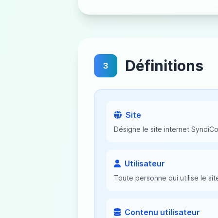
Définitions
3
Site
Désigne le site internet Syndi
Utilisateur
Toute personne qui utilise le si
Contenu utilisateur