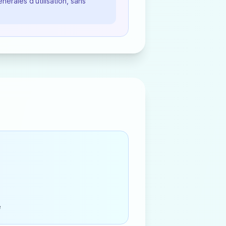
nérales d'utilisation, sans
e