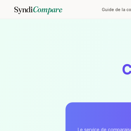
Syndi
Compare
Guide de la c
C
Le service de comparaiso