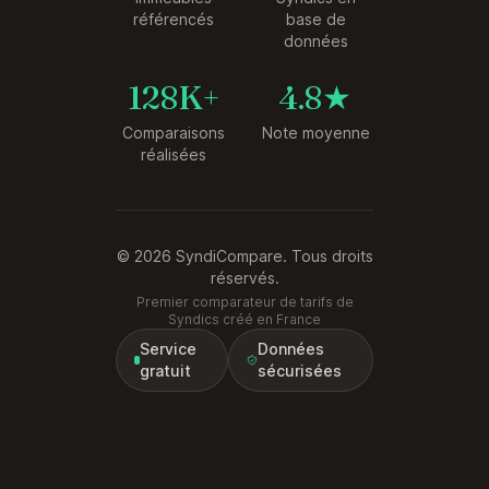
référencés
base de
données
128K+
4.8★
Comparaisons
Note moyenne
réalisées
© 2026 SyndiCompare. Tous droits
réservés.
Premier comparateur de tarifs de
Syndics créé en France
Service
Données
gratuit
sécurisées