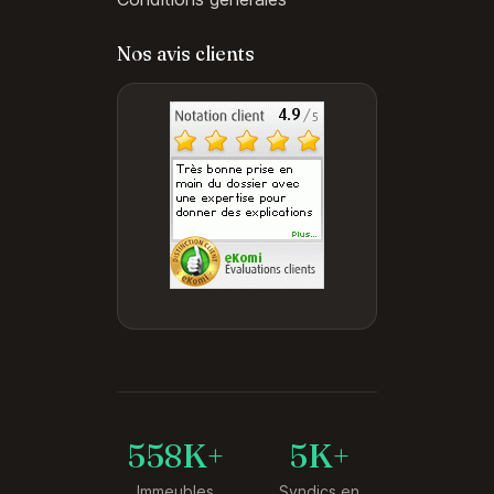
Nos avis clients
558K+
5K+
Immeubles
Syndics en