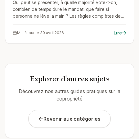
Qui peut se présenter, à quelle majorité vote-t-on,
combien de temps dure le mandat, que faire si
personne ne lève la main ? Les règles complètes de
l'élection du conseil syndical : candidatures, article 25,
suppléants, révocation et constat de carence.
Lire
Mis à jour le 30 avril 2026
Explorer d'autres sujets
Découvrez nos autres guides pratiques sur la
copropriété
Revenir aux catégories