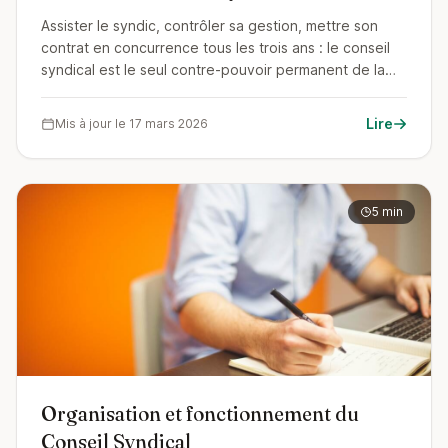
Assister le syndic, contrôler sa gestion, mettre son
contrat en concurrence tous les trois ans : le conseil
syndical est le seul contre-pouvoir permanent de la
copropriété. Ses pouvoirs sont réels (accès à toutes
les pièces, consultation obligatoire, délégations), à
Lire
Mis à jour le 17 mars 2026
condition de les exercer.
5 min
Organisation et fonctionnement du
Conseil Syndical