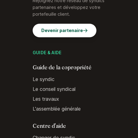
Rejoignez notre réseau de syndics
partenaires et développez votre
portefeuille client.
Devenir partenaire
GUIDE & AIDE
Guide de la copropriété
Le syndic
Le conseil syndical
Les travaux
L'assemblée générale
Centre d'aide
Changer de syndic