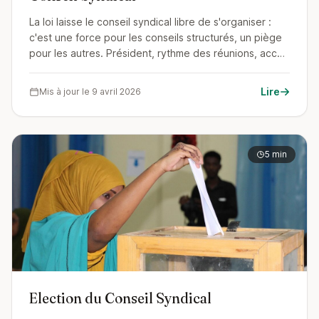
La loi laisse le conseil syndical libre de s'organiser :
c'est une force pour les conseils structurés, un piège
pour les autres. Président, rythme des réunions, accès
aux documents du syndic, remboursement des frais :
le mode d'emploi d'un conseil qui pèse vraiment.
Lire
Mis à jour le 9 avril 2026
5 min
Election du Conseil Syndical