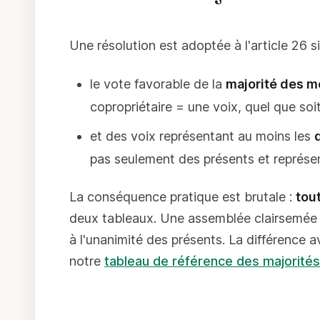
Une résolution est adoptée à l'article 26 si e
le vote favorable de la
majorité des 
copropriétaire = une voix, quel que soi
et des voix représentant au moins les
pas seulement des présents et représe
La conséquence pratique est brutale :
tou
deux tableaux. Une assemblée clairsemée 
à l'unanimité des présents. La différence 
notre
tableau de référence des majorités