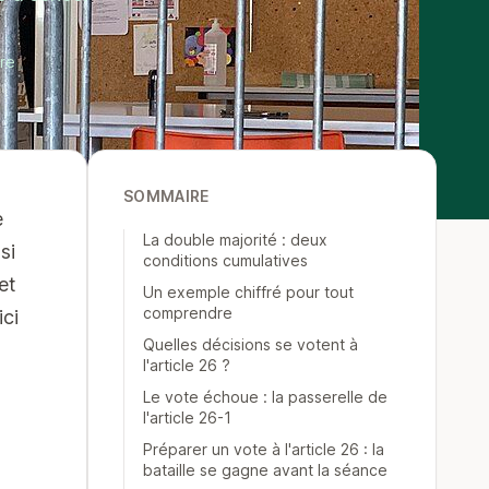
ure
SOMMAIRE
e
La double majorité : deux
si
conditions cumulatives
et
Un exemple chiffré pour tout
comprendre
ici
Quelles décisions se votent à
l'article 26 ?
Le vote échoue : la passerelle de
l'article 26-1
Préparer un vote à l'article 26 : la
bataille se gagne avant la séance