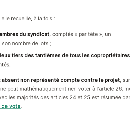
lle recueille, à la fois :
membres du syndicat
, comptés « par tête », un
t son nombre de lots ;
deux tiers des tantièmes de tous les copropriétaire
ntés.
t absent non représenté compte contre le projet
, sur
ne peut mathématiquement rien voter à l'article 26, 
avec les majorités des articles 24 et 25 est résumée da
 de vote
.