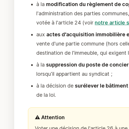
à la
modification du règlement de co
l'administration des parties communes, 
votée à l'article 24 (voir
notre article
aux
actes d'acquisition immobilière 
vente d'une partie commune (hors celle
destination de l'immeuble, qui exigent l
à la
suppression du poste de concier
lorsqu'il appartient au syndicat ;
à la décision de
surélever le bâtiment
de la loi.
⚠️ Attention
Voter une décision de l'article 26 à une m