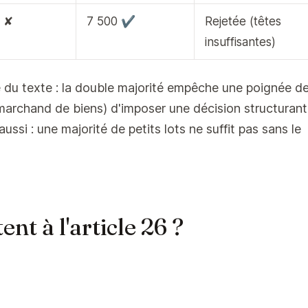
8 ✘
7 500 ✔
Rejetée (têtes
insuffisantes)
hie du texte : la double majorité empêche une poignée d
, marchand de biens) d'imposer une décision structuran
aussi : une majorité de petits lots ne suffit pas sans le
ent à l'article 26 ?