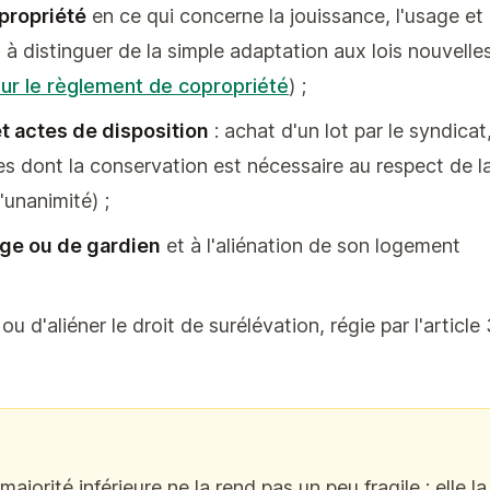
propriété
en ce qui concerne la jouissance, l'usage et
à distinguer de la simple adaptation aux lois nouvelle
 sur le règlement de copropriété
) ;
et actes de disposition
: achat d'un lot par le syndicat
s dont la conservation est nécessaire au respect de l
'unanimité) ;
ge ou de gardien
et à l'aliénation de son logement
ou d'aliéner le droit de surélévation, régie par l'article
ajorité inférieure ne la rend pas un peu fragile : elle la