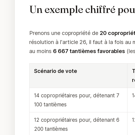
Un exemple chiffré po
Prenons une copropriété de
20 copropriét
résolution à l'article 26, il faut à la fois a
au moins
6 667 tantièmes favorables
(les
Scénario de vote
T
r
14 copropriétaires pour, détenant 7
100 tantièmes
12 copropriétaires pour, détenant 6
200 tantièmes