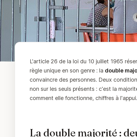
L'article 26 de la loi du 10 juillet 1965 ré
règle unique en son genre : la
double majo
convaincre des personnes. Deux conditions
non sur les seuls présents : c'est la majorit
comment elle fonctionne, chiffres à l'appui
La double majorité : d