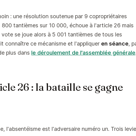
in : une résolution soutenue par 9 copropriétaires
3 800 tantièmes sur 10 000, échoue à l'article 26 mais
nd vote se joue alors à 5 001 tantièmes de tous les
it connaître ce mécanisme et l'appliquer
en séance
, p
 de plus dans
le déroulement de l'assemblée générale
cle 26 : la bataille se gagne
e, l'absentéisme est l'adversaire numéro un. Trois levie