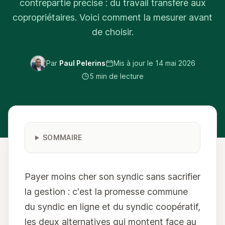
contrepartie précise : du travail transféré aux
copropriétaires. Voici comment la mesurer avant
de choisir.
Par
Paul Pelerins
Mis à jour le
14 mai 2026
5 min de lecture
SOMMAIRE
Payer moins cher son syndic sans sacrifier
la gestion : c'est la promesse commune
du syndic en ligne et du syndic coopératif,
les deux alternatives qui montent face au