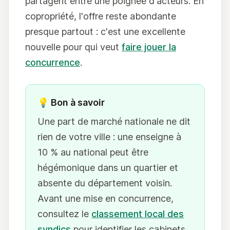
partagent entre une poignée d'acteurs. En
copropriété, l'offre reste abondante
presque partout : c'est une excellente
nouvelle pour qui veut
faire jouer la
concurrence
.
💡 Bon à savoir
Une part de marché nationale ne dit
rien de votre ville : une enseigne à
10 % au national peut être
hégémonique dans un quartier et
absente du département voisin.
Avant une mise en concurrence,
consultez le
classement local des
syndics
pour identifier les cabinets