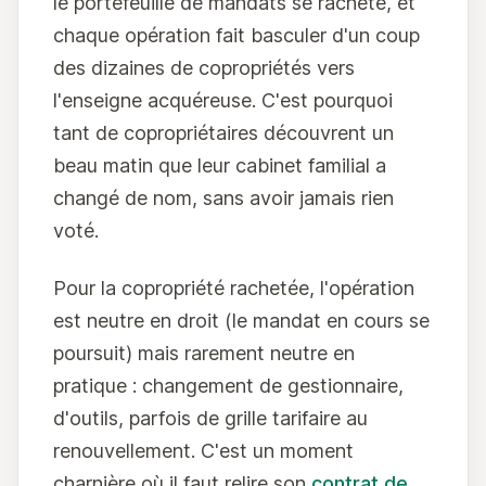
le portefeuille de mandats se rachète, et
chaque opération fait basculer d'un coup
des dizaines de copropriétés vers
l'enseigne acquéreuse. C'est pourquoi
tant de copropriétaires découvrent un
beau matin que leur cabinet familial a
changé de nom, sans avoir jamais rien
voté.
Pour la copropriété rachetée, l'opération
est neutre en droit (le mandat en cours se
poursuit) mais rarement neutre en
pratique : changement de gestionnaire,
d'outils, parfois de grille tarifaire au
renouvellement. C'est un moment
charnière où il faut relire son
contrat de