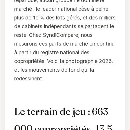
répandue, aucun groupe ne domine le
marché : le leader national pèse à peine
plus de 10 % des lots gérés, et des milliers
de cabinets indépendants se partagent le
reste. Chez SyndiCompare, nous
mesurons ces parts de marché en continu
à partir du registre national des
copropriétés. Voici la photographie 2026,
et les mouvements de fond qui la
redessinent.
Le terrain de jeu : 663
000 copropriétés, 13,5