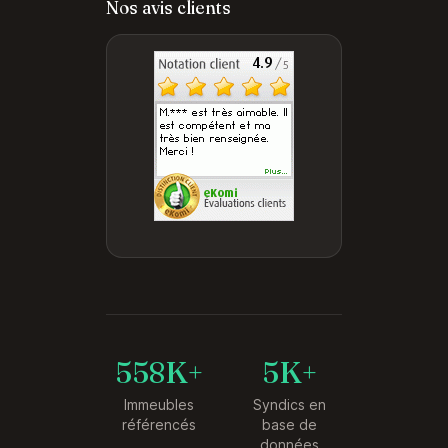
Nos avis clients
558K+
5K+
Immeubles
Syndics en
référencés
base de
données