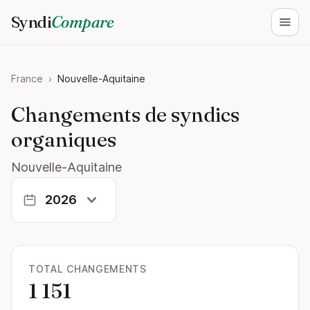
Syndi
Compare
Ouvri
France
›
Nouvelle-Aquitaine
Changements de syndics
organiques
Nouvelle-Aquitaine
TOTAL CHANGEMENTS
1 151