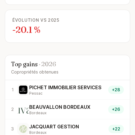
ÉVOLUTION VS 2025
-20.1 %
Top gains
· 2026
Copropriétés obtenues
PICHET IMMOBILIER SERVICES
1
+28
Pessac
BEAUVALLON BORDEAUX
2
+26
Bordeaux
JACQUART GESTION
3
+22
Bordeaux