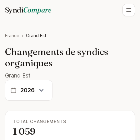
Syndi
Compare
Ouvri
France
›
Grand Est
Changements de syndics
organiques
Grand Est
TOTAL CHANGEMENTS
1 059