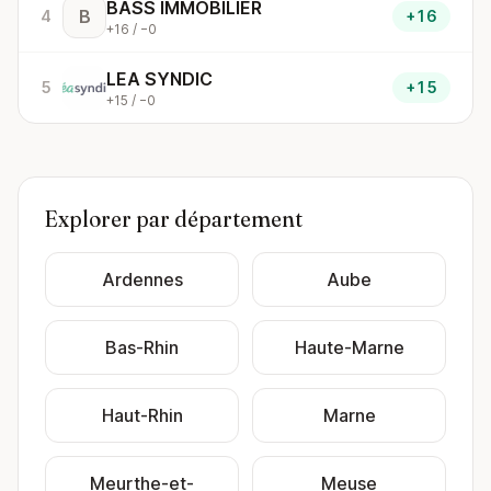
BASS IMMOBILIER
B
4
+16
+16 / −0
LEA SYNDIC
5
+15
+15 / −0
Explorer par département
Ardennes
Aube
Bas-Rhin
Haute-Marne
Haut-Rhin
Marne
Meurthe-et-
Meuse