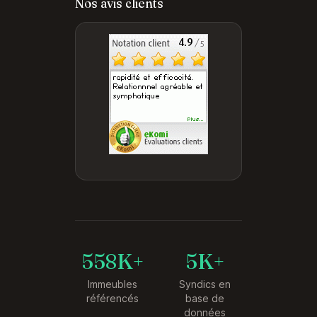
Nos avis clients
558K+
5K+
Immeubles
Syndics en
référencés
base de
données