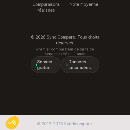
Comparaisons
Note moyenne
réalisées
© 2026 SyndiCompare. Tous droits
réservés.
Premier comparateur de tarifs de
Syndics créé en France
Service
Données
gratuit
sécurisées
© 2016-2026 Syndicompare.