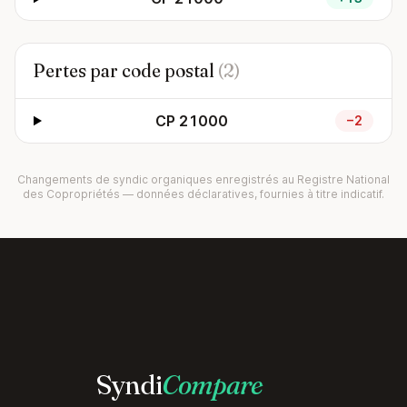
Pertes par code postal
(2)
CP 21000
−2
Changements de syndic organiques enregistrés au Registre National
des Copropriétés — données déclaratives, fournies à titre indicatif.
Syndi
Compare