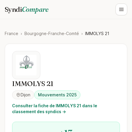
Syndi
Compare
Ouvri
France
›
Bourgogne-Franche-Comté
›
IMMOLYS 21
IMMOLYS 21
Dijon
Mouvements 2025
Consulter la fiche de IMMOLYS 21 dans le
classement des syndics →