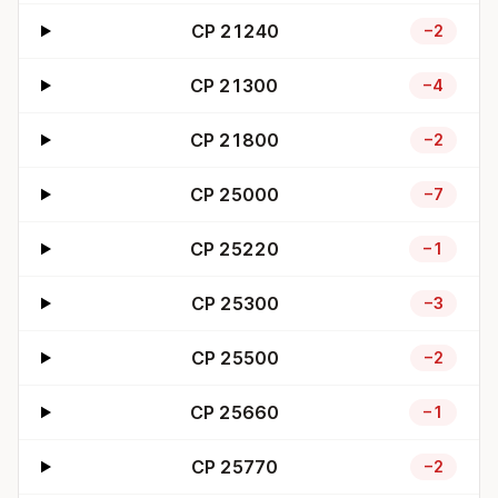
CP 21240
−2
CP 21300
−4
CP 21800
−2
CP 25000
−7
CP 25220
−1
CP 25300
−3
CP 25500
−2
CP 25660
−1
CP 25770
−2