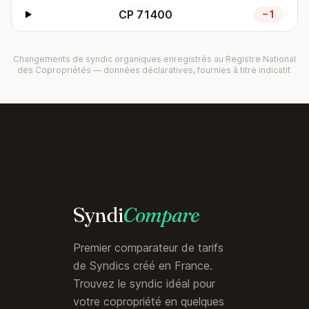
CP 71400
−1
Changements de syndic organiques enregistrés au Registre National
des Copropriétés — données déclaratives, fournies à titre indicatif.
Syndi
Compare
Premier comparateur de tarifs
de Syndics créé en France.
Trouvez le syndic idéal pour
votre copropriété en quelques