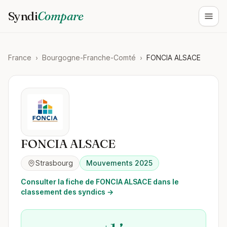
Syndi
Compare
Ouvri
France
›
Bourgogne-Franche-Comté
›
FONCIA ALSACE
FONCIA ALSACE
Strasbourg
Mouvements 2025
Consulter la fiche de FONCIA ALSACE dans le
classement des syndics →