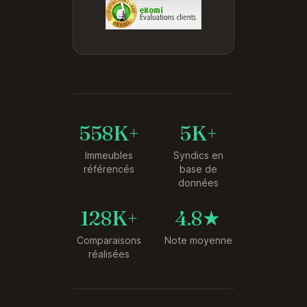
558K+
5K+
Immeubles
Syndics en
référencés
base de
données
128K+
4.8★
Comparaisons
Note moyenne
réalisées