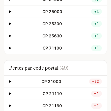
CP 25000
+4
CP 25300
+1
CP 25630
+1
CP 71100
+1
Pertes par code postal
(49)
CP 21000
−22
CP 21110
−1
CP 21160
−1