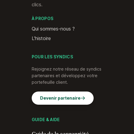
clics.
À PROPOS
Qui sommes-nous ?
L'histoire
POUR LES SYNDICS
Rejoignez notre réseau de syndics
partenaires et développez votre
portefeuille client.
Devenir partenaire
GUIDE & AIDE
Guide de la copropriété