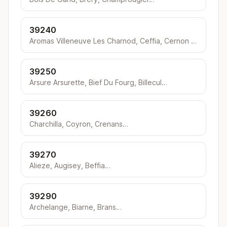
39240
Aromas Villeneuve Les Charnod, Ceffia, Cernon Viremont…
39250
Arsure Arsurette, Bief Du Fourg, Billecul…
39260
Charchilla, Coyron, Crenans…
39270
Alieze, Augisey, Beffia…
39290
Archelange, Biarne, Brans…