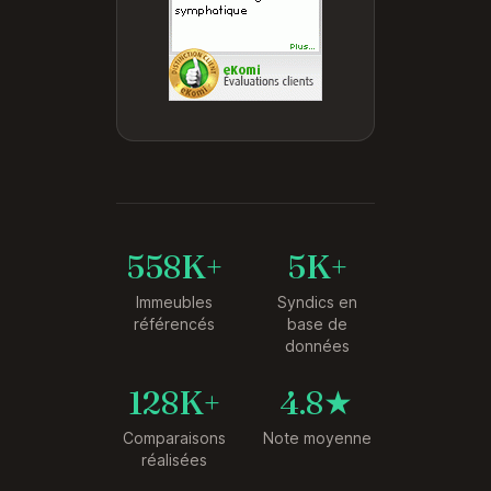
558K+
5K+
Immeubles
Syndics en
référencés
base de
données
128K+
4.8★
Comparaisons
Note moyenne
réalisées