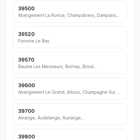
39500
Abergement La Ronce, Champdivers, Damparis…
39520
Foncine Le Bas
39570
Baume Les Messieurs, Bornay, Briod…
39600
Abergement Le Grand, Arbois, Champagne Sur Loue…
39700
Amange, Audelange, Auxange…
39800