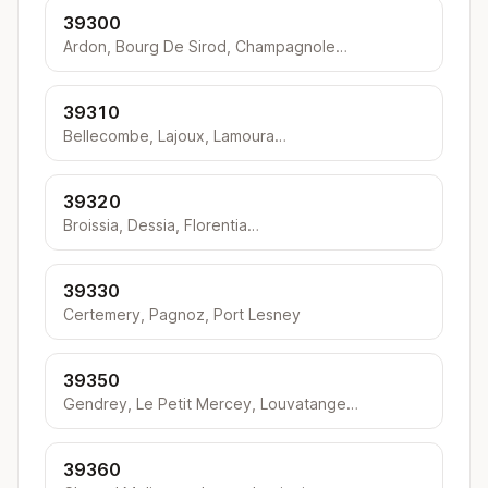
39300
Ardon, Bourg De Sirod, Champagnole…
39310
Bellecombe, Lajoux, Lamoura…
39320
Broissia, Dessia, Florentia…
39330
Certemery, Pagnoz, Port Lesney
39350
Gendrey, Le Petit Mercey, Louvatange…
39360