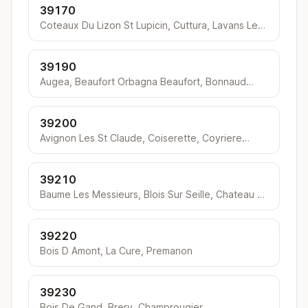
39170
Coteaux Du Lizon St Lupicin, Cuttura, Lavans Les St Claude…
39190
Augea, Beaufort Orbagna Beaufort, Bonnaud…
39200
Avignon Les St Claude, Coiserette, Coyriere…
39210
Baume Les Messieurs, Blois Sur Seille, Chateau Chalon…
39220
Bois D Amont, La Cure, Premanon
39230
Bois De Gand, Brery, Champrougier…