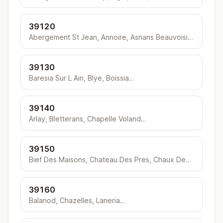
39120
Abergement St Jean, Annoire, Asnans Beauvoisin Beauvoisin…
39130
Baresia Sur L Ain, Blye, Boissia…
39140
Arlay, Bletterans, Chapelle Voland…
39150
Bief Des Maisons, Chateau Des Pres, Chaux Des Crotenay…
39160
Balanod, Chazelles, Laneria…