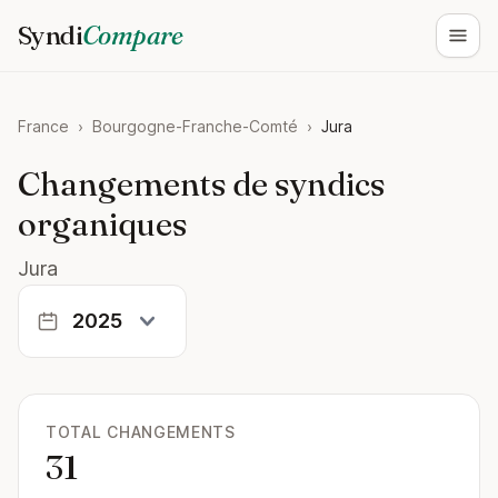
Syndi
Compare
Ouvri
France
›
Bourgogne-Franche-Comté
›
Jura
Changements de syndics
organiques
Jura
TOTAL CHANGEMENTS
31