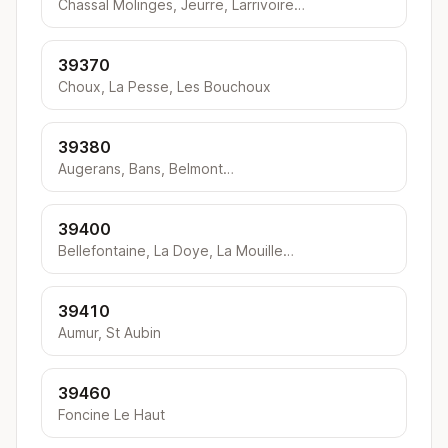
Chassal Molinges, Jeurre, Larrivoire…
39370
Choux, La Pesse, Les Bouchoux
39380
Augerans, Bans, Belmont…
39400
Bellefontaine, La Doye, La Mouille…
39410
Aumur, St Aubin
39460
Foncine Le Haut